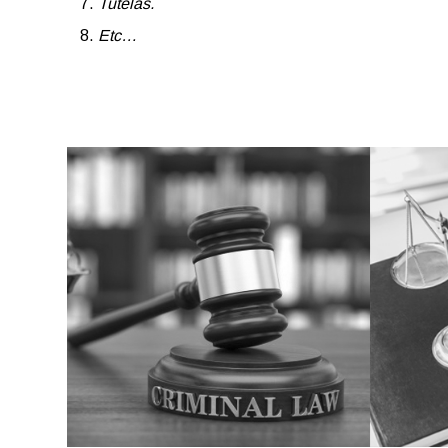
Tutelas.
Etc…