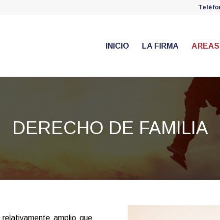
Teléf
INICIO
LA FIRMA
AREAS
DERECHO DE FAMILIA
 relativamente amplio que