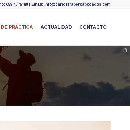
ono:
689 40 47 80
| Email:
info@carlostraperoabogados.com
 DE PRÁCTICA
ACTUALIDAD
CONTACTO