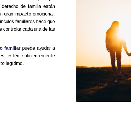
e derecho de familia están
un gran impacto emocional
.
ínculos familiares hace que
 controlar cada una de las
 familiar
puede ayudar a
es estén suficientemente
to legítimo.